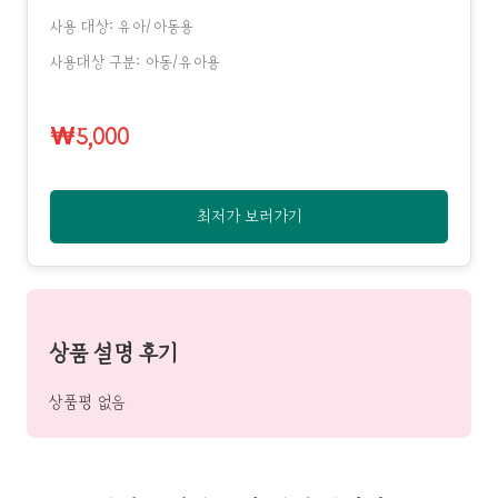
사용 대상: 유아/아동용
사용대상 구분: 아동/유아용
₩5,000
최저가 보러가기
상품 설명 후기
상품평 없음