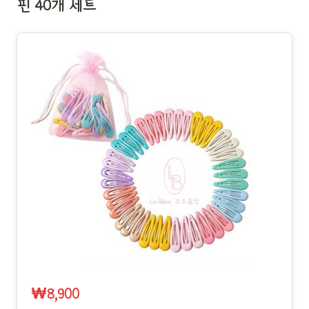
핀 40개 세트
₩8,900