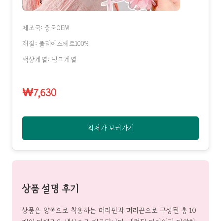
제조국: 중국OEM
재질: 폴리에스테르100%
색상계열: 핑크계열
₩7,630
최저가 보러가기
상품 설명 후기
상품은 양쪽으로 착용하는 머리핀과 머리끈으로 구성된 총 10