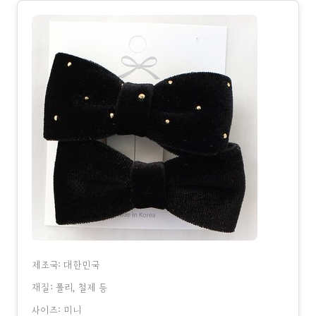
제조국: 대한민국
재질: 폴리, 철제 등
사이즈: 미니