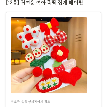
[12종] 귀여운 여아 똑딱 집게 헤어핀
제조국: 상품 상세페이지 참조