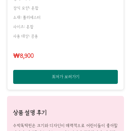
장식 모양: 혼합
소재: 폴리에스터
사이즈: 혼합
사용 대상: 공용
₩8,900
최저가 보러가기
상품 설명 후기
수박똑딱핀은 크기와 디자인이 매력적으로 어린이들이 좋아할