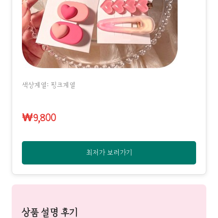
색상계열: 핑크계열
₩9,800
최저가 보러가기
상품 설명 후기