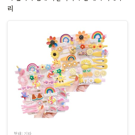
리
형태: 기타