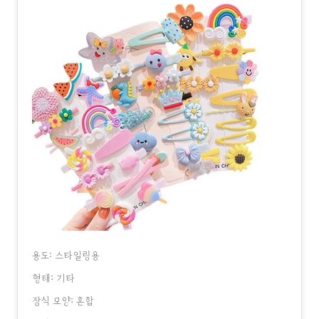
용도: 스타일링용
형태: 기타
장식 모양: 혼합