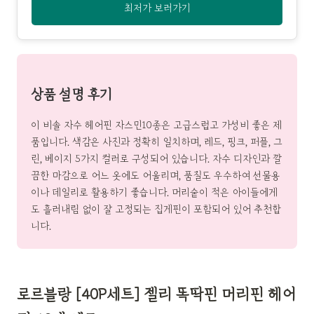
최저가 보러가기
상품 설명 후기
이 비솔 자수 헤어핀 자스민10종은 고급스럽고 가성비 좋은 제
품입니다. 색감은 사진과 정확히 일치하며, 레드, 핑크, 퍼플, 그
린, 베이지 5가지 컬러로 구성되어 있습니다. 자수 디자인과 깔
끔한 마감으로 어느 옷에도 어울리며, 품질도 우수하여 선물용
이나 데일리로 활용하기 좋습니다. 머리숱이 적은 아이들에게
도 흘러내림 없이 잘 고정되는 집게핀이 포함되어 있어 추천합
니다.
로르블랑 [40P세트] 젤리 똑딱핀 머리핀 헤어