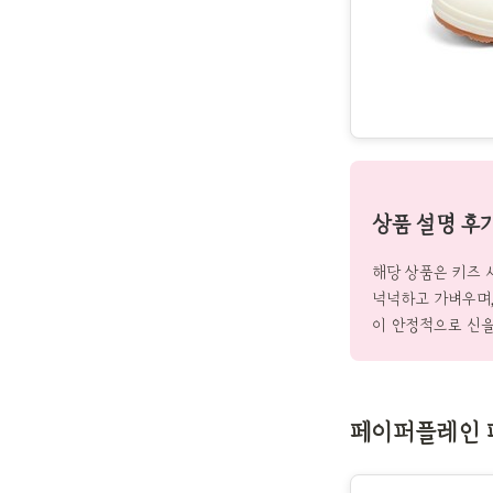
상품 설명 후
해당 상품은 키즈 
넉넉하고 가벼우며,
이 안정적으로 신을
페이퍼플레인 패