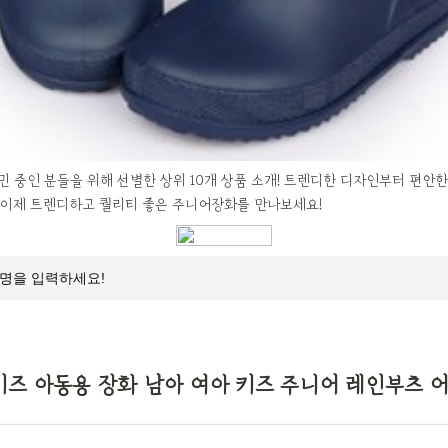
 중인 분들을 위해 선별한 상위 10개 상품 소개! 트렌디한 디자인부터 편안
 이제 트렌디하고 퀄리티 좋은 주니어장화를 만나보세요!
즈 아동용 장화 남아 여아 키즈 주니어 레인부츠 