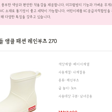
 풍부한 색상과 편안한 착용감을 제공합니다. 미끄럼방지 기능과 가벼운 무게
PVC 소재로 통기성이 좋고 세탁이 가능합니다. 어린이제품 KC공급자적합성을
해 다양한 특징을 갖추고 있습니다.
 앵클 패션 레인부츠 270
색상계열: 베이지계열
사용계절: 사계절용
종류: 레인부츠
굽 높이: 3cm
사용대상 구분: 남녀공용