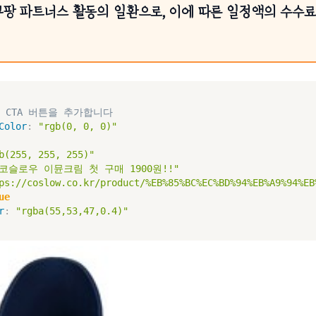
쿠팡 파트너스 활동의 일환으로, 이에 따른 일정액의 수수
 CTA 버튼을 추가합니다
Color
:
"rgb(0, 0, 0)"
b(255, 255, 255)"
"코슬로우 이뮨크림 첫 구매 1900원!!"
ps://coslow.co.kr/product/%EB%85%BC%EC%BD%94%EB%A9%94%EB
ue
r
:
"rgba(55,53,47,0.4)"