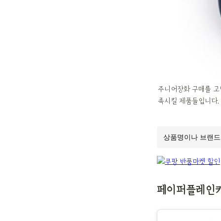
주니어장화 구매를 고민
족시킬 제품들입니다.
페이퍼플레인키