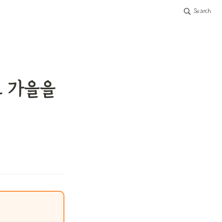
Search
 가을을 