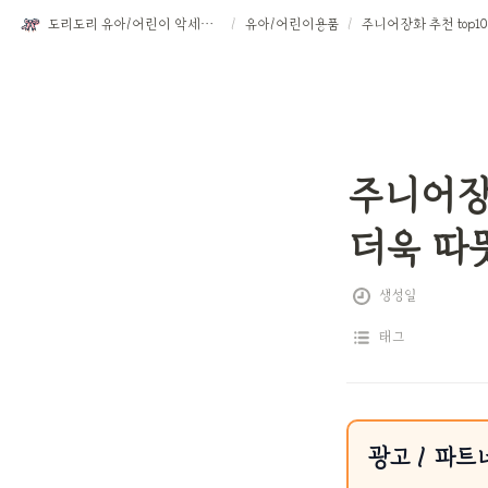
도리도리 유아/어린이 악세서리
/
유아/어린이용품
/
주니어장화
더욱 따
생성일
태그
광고 / 파트