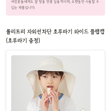
여성분들에게도 잘 맞을 만큼 실용적이며, 오랫동안 사용할 수
있는 제품입니다.
롤리트리 자외선차단 호루라기 와이드 플랩캡
(호루라기 증정)