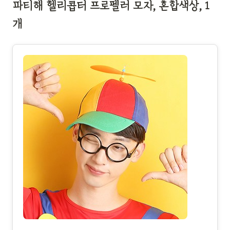
파티해 헬리콥터 프로펠러 모자, 혼합색상, 1
개