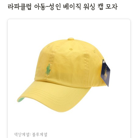
라파클럽 아동-성인 베이직 워싱 캡 모자
색상계열: 블루계열