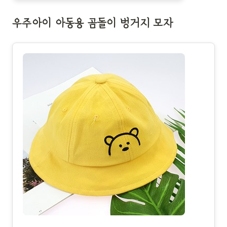
우주아이 아동용 곰돌이 벙거지 모자