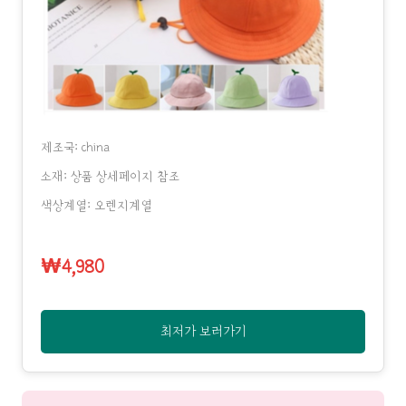
제조국: china
소재: 상품 상세페이지 참조
색상계열: 오렌지계열
₩4,980
최저가 보러가기