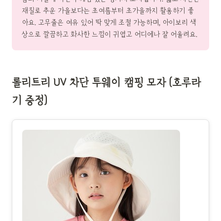
재질로 추운 가을보다는 초여름부터 초가을까지 활용하기 좋
아요. 고무줄은 여유 있어 딱 맞게 조절 가능하며, 아이보리 색
상으로 깔끔하고 화사한 느낌이 귀엽고 어디에나 잘 어울려요.
롤리트리 UV 차단 투웨이 캠핑 모자 (호루라
기 증정)