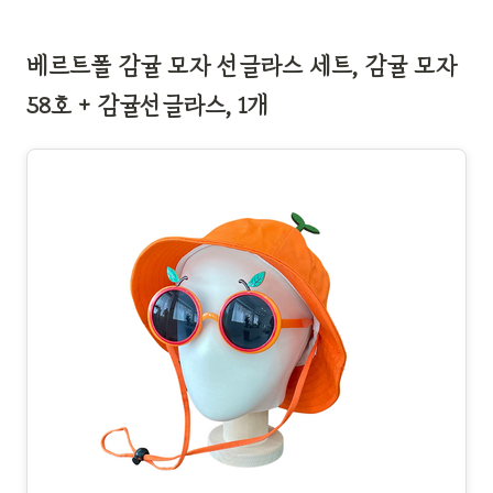
베르트폴 감귤 모자 선글라스 세트, 감귤 모자
58호 + 감귤선글라스, 1개