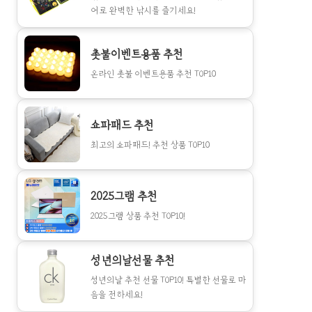
어로 완벽한 낚시를 즐기세요!
촛불이벤트용품 추천
온라인 촛불 이벤트용품 추천 TOP10
쇼파패드 추천
최고의 쇼파패드! 추천 상품 TOP10
2025그램 추천
2025그램 상품 추천 TOP10!
성년의날선물 추천
성년의날 추천 선물 TOP10! 특별한 선물로 마
음을 전하세요!