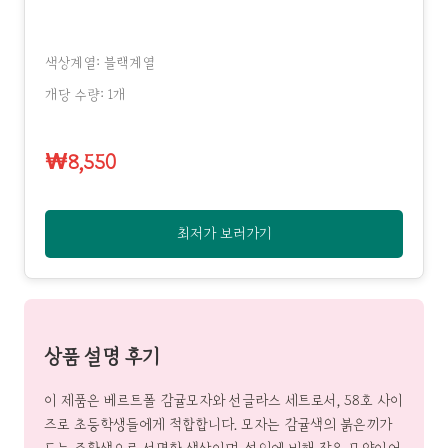
색상계열: 블랙계열
개당 수량: 1개
₩8,550
최저가 보러가기
상품 설명 후기
이 제품은 베르트폴 감귤모자와 선글라스 세트로서, 58호 사이
즈로 초등학생들에게 적합합니다. 모자는 감귤색의 붉은끼가