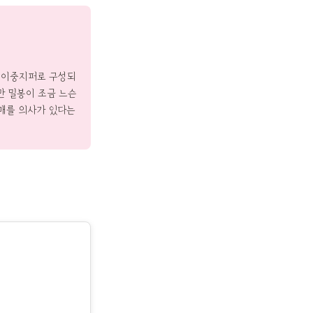
는 이중지퍼로 구성되
만 밀봉이 조금 느슨
매를 의사가 있다는