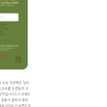
의 모유 저장팩은 실리
여 모유를 오랫동안 신
적입니다.5. E 브랜드
은 밀봉이 잘되어 냄새
니다.8. H 브랜드의 