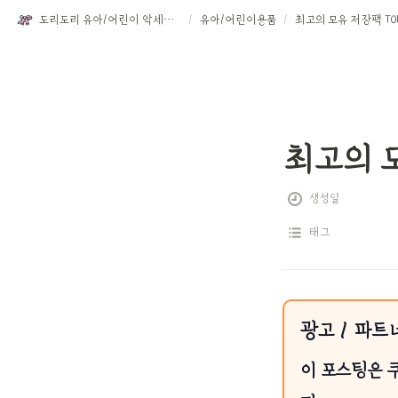
도리도리 유아/어린이 악세서리
/
유아/어린이용품
/
최고의 모유 저장팩 TO
최고의 모
생성일
태그
광고 / 파트
이 포스팅은 