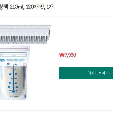
 210ml, 120개입, 1개
₩7,990
최저가 보러가기