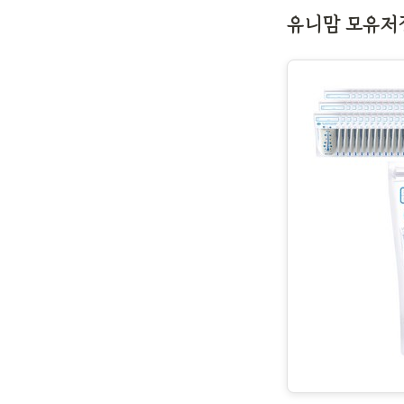
유니맘 모유저장팩