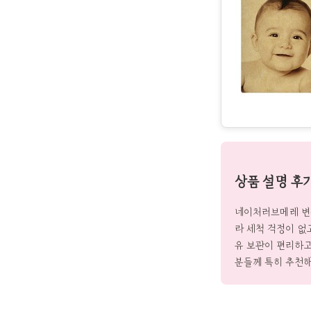
상품 설명 후
네이처러브메레 변온
라 세척 걱정이 없고
유 보관이 편리하고
분들께 특히 추천해