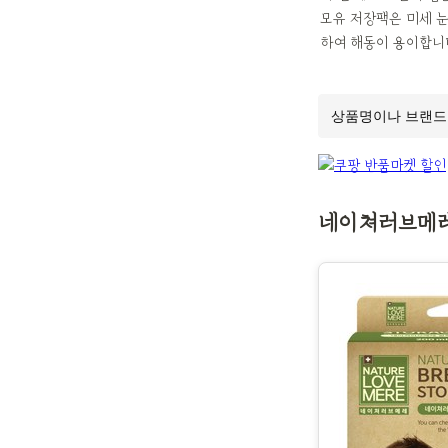
모유 저장팩은 미세 눈
하여 해동이 용이합니다
네이쳐러브메레 